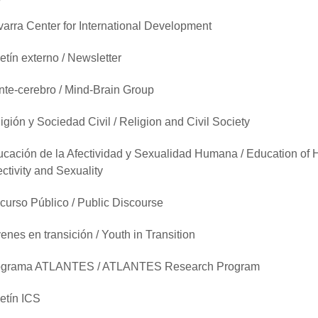
arra Center for International Development
etín externo / Newsletter
te-cerebro / Mind-Brain Group
igión y Sociedad Civil / Religion and Civil Society
cación de la Afectividad y Sexualidad Humana / Education of
ectivity and Sexuality
curso Público / Public Discourse
enes en transición / Youth in Transition
ograma ATLANTES / ATLANTES Research Program
etín ICS