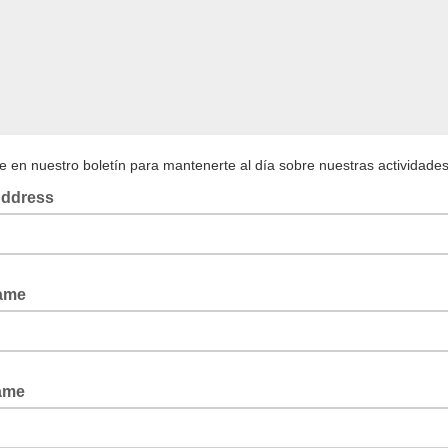
te en nuestro boletín para mantenerte al día sobre nuestras actividades
Address
Name
Name