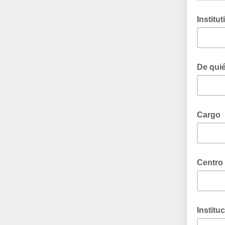
Institut
De qui
Cargo
Centro 
Institu