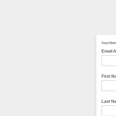
Inscríbe
Email 
First 
Last 